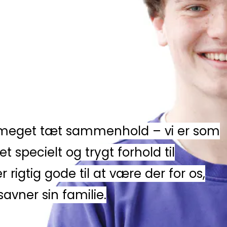
t meget tæt sammenhold – vi er som
et specielt og trygt forhold til
 rigtig gode til at være der for os,
avner sin familie.