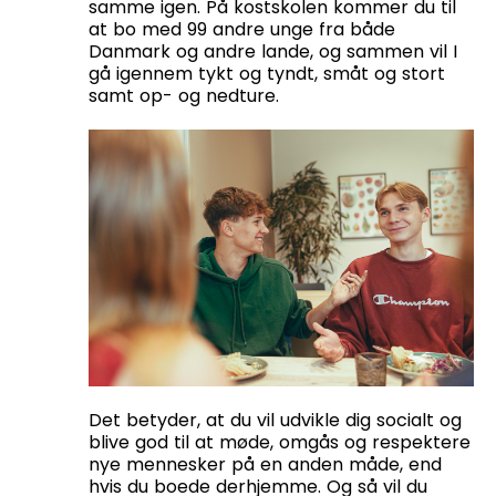
samme igen. På kostskolen kommer du til
at bo med 99 andre unge fra både
Danmark og andre lande, og sammen vil I
gå igennem tykt og tyndt, småt og stort
samt op- og nedture.
Det betyder, at du vil udvikle dig socialt og
blive god til at møde, omgås og respektere
nye mennesker på en anden måde, end
hvis du boede derhjemme. Og så vil du