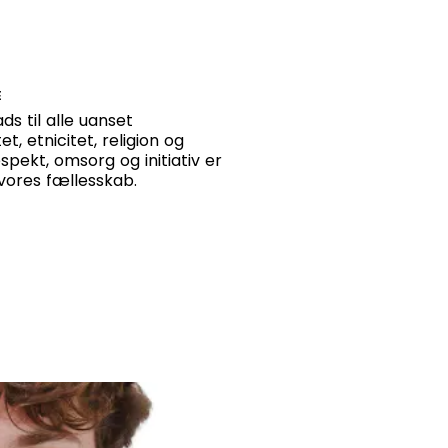
E
ads til alle uanset
et, etnicitet, religion og
espekt, omsorg og initiativ er
 vores fællesskab.