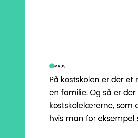
MADS
På kostskolen er der e
en familie. Og så er der 
kostskolelærerne, som er
hvis man for eksempel s