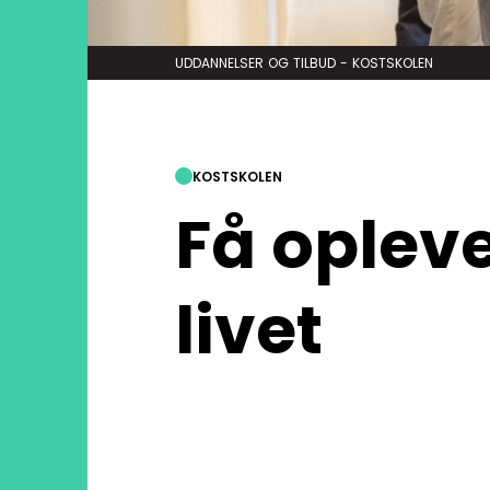
UDDANNELSER OG TILBUD
-
KOSTSKOLEN
KOSTSKOLEN
Få opleve
livet