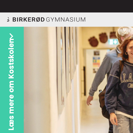
Læs mere om Kostskolen