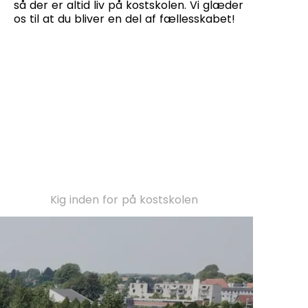
så der er altid liv på kostskolen. Vi glæder
os til at du bliver en del af fællesskabet!
Kig inden for på kostskolen