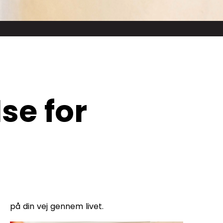
se for
på din vej gennem livet.