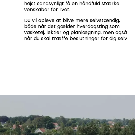
højst sandsynligt få en håndfuld stærke
venskaber for livet.
Du vil opleve at blive mere selvstændig,
både når det gælder hverdagsting som
vasketøj, lektier og planlægning, men også
når du skal træffe beslutninger for dig selv