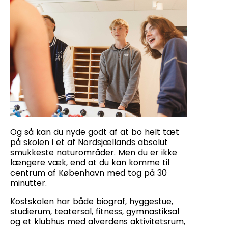
Og så kan du nyde godt af at bo helt tæt
på skolen i et af Nordsjællands absolut
smukkeste naturområder. Men du er ikke
længere væk, end at du kan komme til
centrum af København med tog på 30
minutter.
Kostskolen har både biograf, hyggestue,
studierum, teatersal, fitness, gymnastiksal
og et klubhus med alverdens aktivitetsrum,