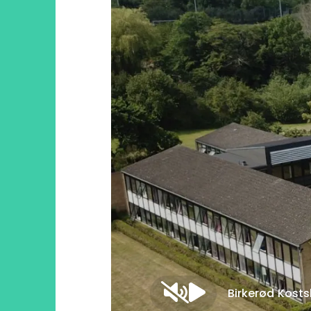
Birkerød Kosts