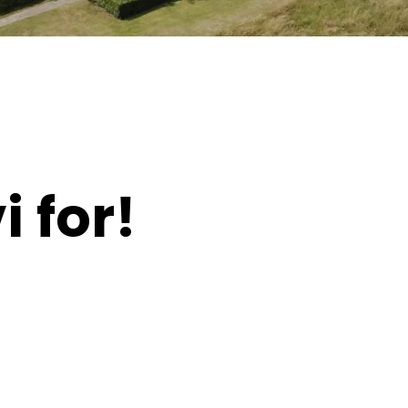
i for!