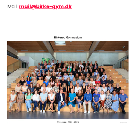
Mail:
mail@birke-gym.dk