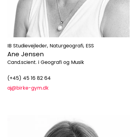
IB Studievejleder, Naturgeografi, ESS
Ane Jensen
Cand.scient. i Geografi og Musik
(+45) 45 16 82 64
aj@birke-gym.dk