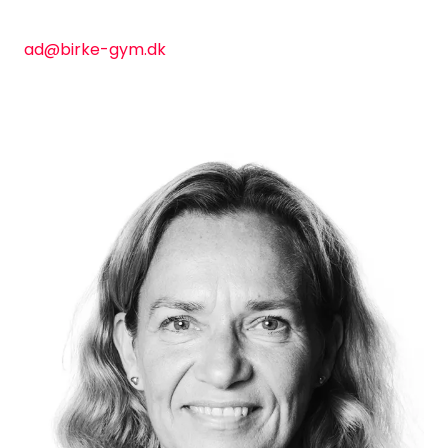
ad@birke-gym.dk