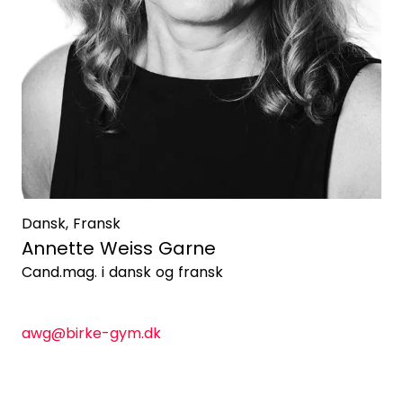
Dansk, Fransk
Annette Weiss Garne
Cand.mag. i dansk og fransk
awg@birke-gym.dk