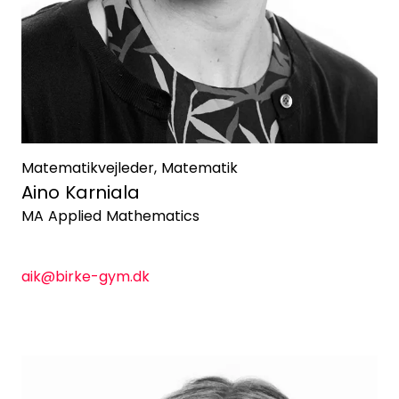
Matematikvejleder, Matematik
Aino Karniala
MA Applied Mathematics
aik@birke-gym.dk