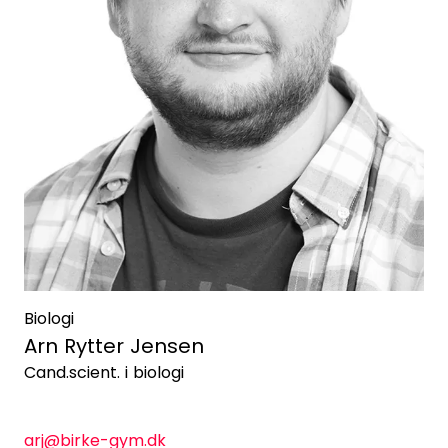
Biologi
Arn Rytter Jensen
Cand.scient. i biologi
arj@birke-gym.dk