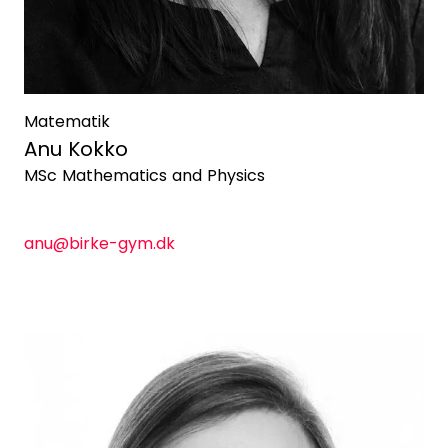
Matematik
Anu Kokko
MSc Mathematics and Physics
anu@birke-gym.dk