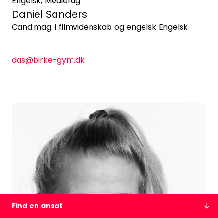
Engelsk, Mediefag
Daniel Sanders
Cand.mag. i filmvidenskab og engelsk Engelsk
das@birke-gym.dk
Find en ansat