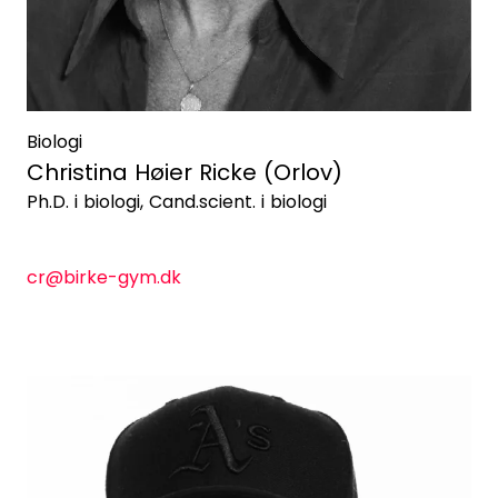
Biologi
Christina Høier Ricke (Orlov)
Ph.D. i biologi, Cand.scient. i biologi
cr@birke-gym.dk