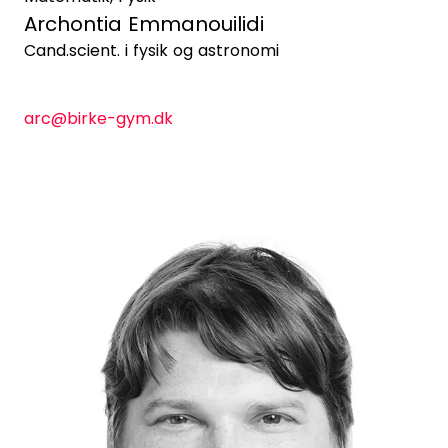
Archontia Emmanouilidi
Cand.scient. i fysik og astronomi
arc@birke-gym.dk