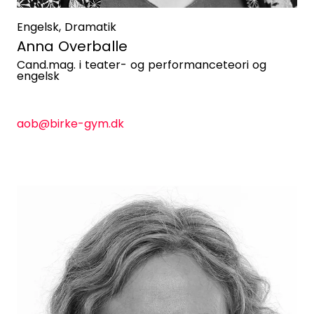
Engelsk, Dramatik
Anna Overballe
Cand.mag. i teater- og performanceteori og
engelsk
aob@birke-gym.dk