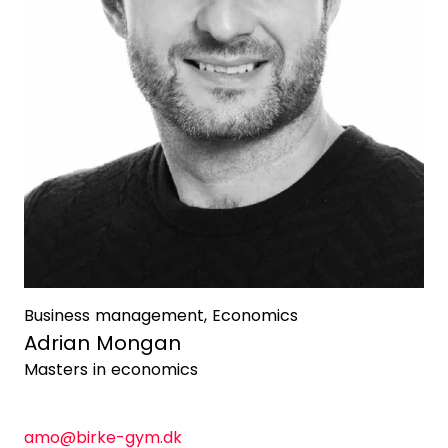
Business management, Economics
Adrian Mongan
Masters in economics
amo@birke-gym.dk