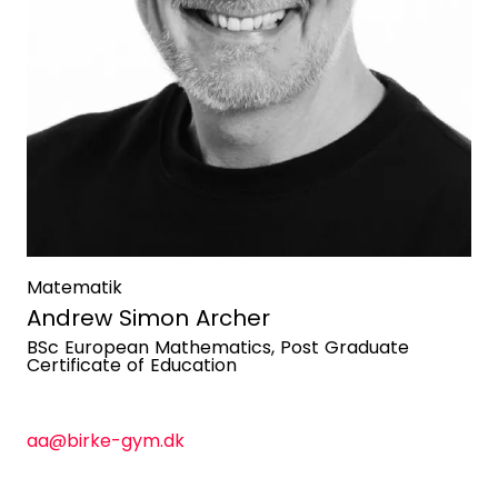
Matematik
Andrew Simon Archer
BSc European Mathematics, Post Graduate
Certificate of Education
aa@birke-gym.dk