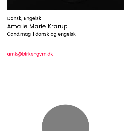
Dansk, Engelsk
Amalie Marie Krarup
Cand.mag. i dansk og engelsk
amk@birke-gym.dk