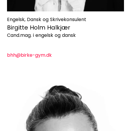
Engelsk, Dansk og Skrivekonsulent
Birgitte Holm Halkjær
Cand.mag. i engelsk og dansk
bhh@birke-gym.dk