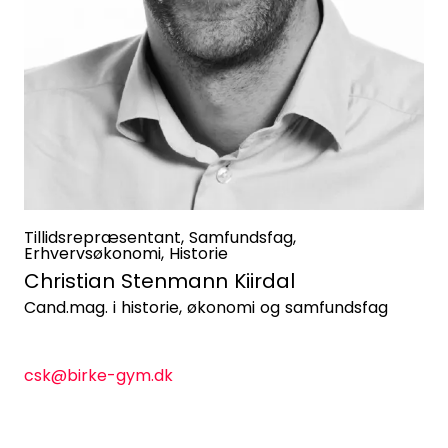
Tillidsrepræsentant, Samfundsfag,
Erhvervsøkonomi, Historie
Christian Stenmann Kiirdal
Cand.mag. i historie, økonomi og samfundsfag
csk@birke-gym.dk